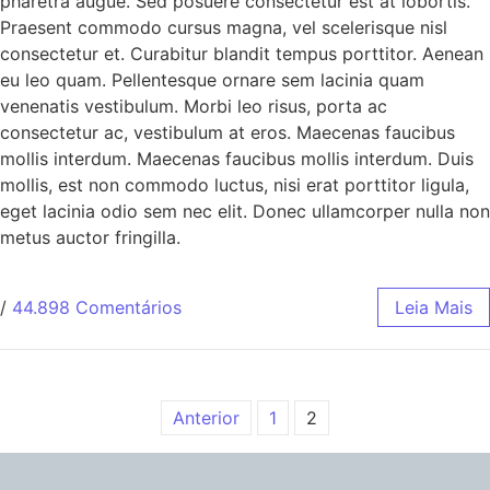
pharetra augue. Sed posuere consectetur est at lobortis.
Praesent commodo cursus magna, vel scelerisque nisl
consectetur et. Curabitur blandit tempus porttitor. Aenean
eu leo quam. Pellentesque ornare sem lacinia quam
venenatis vestibulum. Morbi leo risus, porta ac
consectetur ac, vestibulum at eros. Maecenas faucibus
mollis interdum. Maecenas faucibus mollis interdum. Duis
mollis, est non commodo luctus, nisi erat porttitor ligula,
eget lacinia odio sem nec elit. Donec ullamcorper nulla non
metus auctor fringilla.
/
44.898 Comentários
Leia Mais
Anterior
1
2