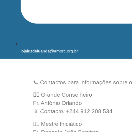
lojaluzdeluanda@amorc.org.br
📞 Contactos para informações sobre 
👨‍⚖️ Grande Conselheiro
Fr. António Orlando
📱
Contacto:
+244 912 208 534
🧙‍♂️ Mestre Iniciático