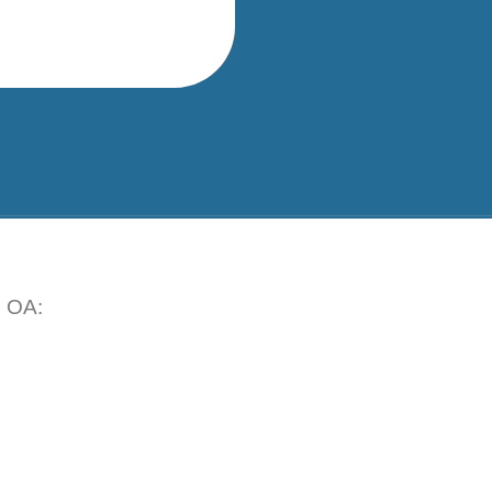
o OA: